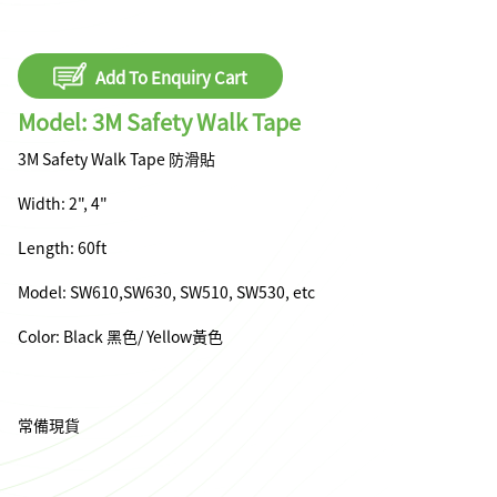
Add To Enquiry Cart
Model: 3M Safety Walk Tape
3M Safety Walk Tape 防滑貼
Width: 2", 4"
Length: 60ft
Model: SW610,SW630, SW510, SW530, etc
Color: Black 黑色/ Yellow黃色
常備現貨