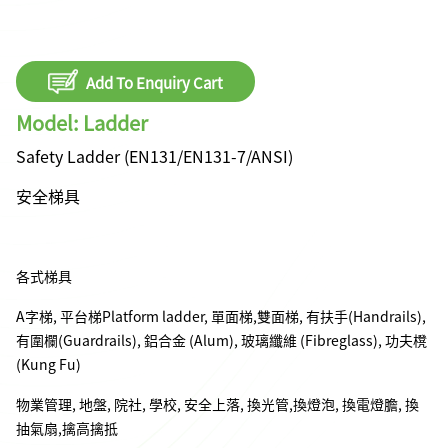
Add To Enquiry Cart
Model: Ladder
Safety Ladder (EN131/EN131-7/ANSI)
安全梯具
各式梯具
A字梯, 平台梯Platform ladder, 單面梯,雙面梯, 有扶手(Handrails),
有圍欄(Guardrails), 鋁合金 (Alum), 玻璃纖維 (Fibreglass), 功夫櫈
(Kung Fu)
物業管理, 地盤, 院社, 學校, 安全上落, 換光管,換燈泡, 換電燈膽, 換
抽氣扇,擒高擒抵