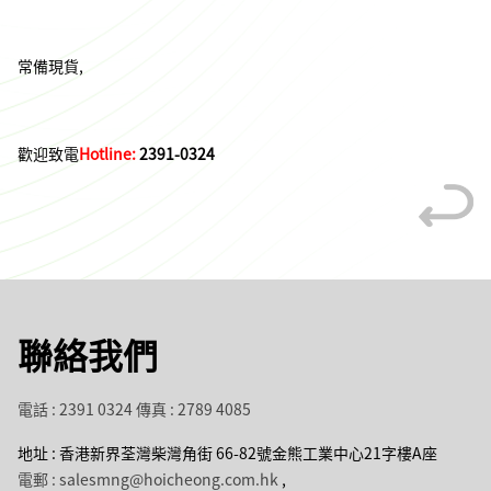
常備現貨,
歡迎致電
Hotline:
2391-0324
聯絡我們
電話 : 2391 0324
傳真 : 2789 4085
地址 : 香港新界荃灣柴灣角街 66-82號金熊工業中心21字樓A座
電郵 : salesmng@hoicheong.com.hk
,