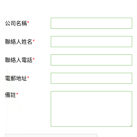
公司名稱
*
聯絡人姓名
*
聯絡人電話
*
電郵地址
*
備註
*