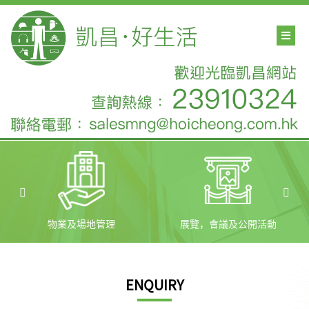
物業及場地管理
展覽，會議及公開活動
ENQUIRY