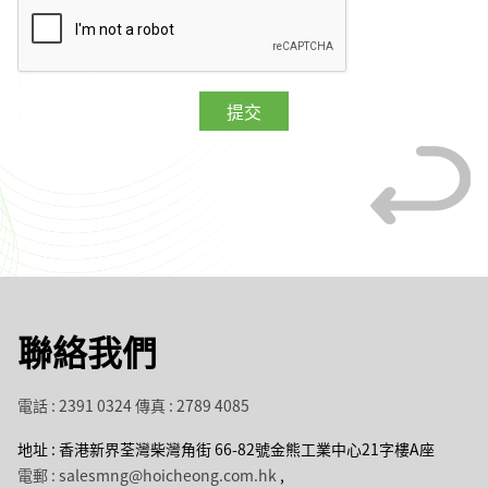
聯絡我們
電話 : 2391 0324
傳真 : 2789 4085
地址 : 香港新界荃灣柴灣角街 66-82號金熊工業中心21字樓A座
電郵 : salesmng@hoicheong.com.hk
,